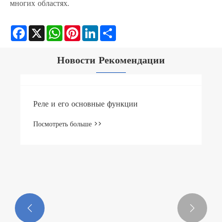
многих областях.
Facebook
X
WhatsApp
Pinterest
LinkedIn
Share
Новости Рекомендации
Реле и его основные функции
Посмотреть больше >>

